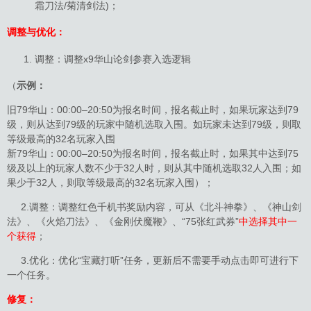
霜刀法/菊清剑法)；
调整与优化：
调整：调整x9华山论剑参赛入选逻辑
（
示例：
旧79华山：00:00–20:50为报名时间，报名截止时，如果玩家达到79
级，则从达到79级的玩家中随机选取入围。如玩家未达到79级，则取
等级最高的32名玩家入围
新79华山：00:00–20:50为报名时间，报名截止时，如果其中达到75
级及以上的玩家人数不少于32人时，则从其中随机选取32人入围；如
果少于32人，则取等级最高的32名玩家入围）；
2.调整：调整红色千机书奖励内容，可从《北斗神拳》、《神山剑
法》、《火焰刀法》、《金刚伏魔鞭》、“75张红武券”
中选择其中一
个获得
；
3.优化：优化“宝藏打听”任务，更新后不需要手动点击即可进行下
一个任务。
修复：