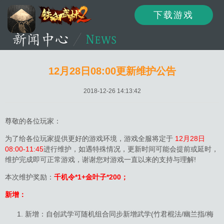
下载游戏
资讯
公告
新闻
12月28日08:00更新维护公告
2018-12-26 14:13:42
活动
资料
攻略
尊敬的各位玩家：
为了给各位玩家提供更好的游戏环境，游戏全服将定于
12月28日
08:00-11:45
进行维护，如遇特殊情况，更新时间可能会提前或延时，
论坛
下载
客服
维护完成即可正常游戏，谢谢您对游戏一直以来的支持与理解!
本次维护奖励：
千机令*1+金叶子*200；
新增：
新增：自创武学可随机组合同步新增武学(竹君棍法/幽兰指/梅