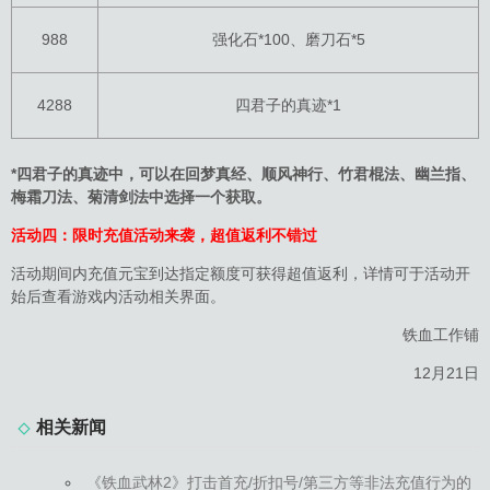
988
强化石*100、磨刀石*5
4288
四君子的真迹*1
*
四君子的真迹中，可以在回梦真经、顺风神行、竹君棍法、幽兰指、
梅霜刀法、菊清剑法中选择一个获取。
活动四：限时充值活动来袭，超值返利不错过
活动期间内充值元宝到达指定额度可获得超值返利，详情可于活动开
始后查看游戏内活动相关界面。
铁血工作铺
12月21日
相关新闻
《铁血武林2》打击首充/折扣号/第三方等非法充值行为的