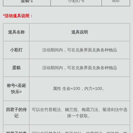
蛋糕*1
小彩灯*5
800
*活动道具说明：
道具名称
道具说明
小彩灯
活动期间内，可在兑换界面兑换各种物品
蛋糕
活动期间内，可在兑换界面兑换各种物品
称号<圣诞
属性 生命+100，内力+100。
快乐>
四君子的传
可以在竹君棍法、幽兰指、梅霜刀法、菊清剑法中选
记
择一个获取。