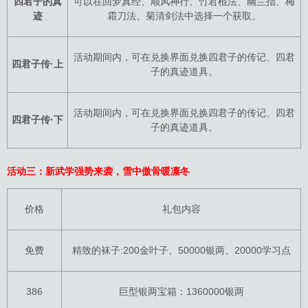
四君子的真
可以在回梦真经、顺风神行、竹君棍法、幽兰指、梅
迹
霜刀法、菊清剑法中选择一个获取。
活动期间内，可在兑换界面兑换四君子的传记、四君
四君子传·上
子的真迹道具。
活动期间内，可在兑换界面兑换四君子的传记、四君
四君子传·下
子的真迹道具。
活动三：新武学强势来袭，雪中傲骨暖凛冬
价格
礼包内容
免费
精致的袜子:200金叶子、50000银两、20000学习点
386
巨型银两宝箱：1360000银两