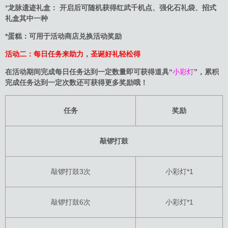
*
龙脉遗迹礼盒： 开启后可随机获得红武千机点、强化石礼袋、招式
礼盒其中一种
*蛋糕：可用于活动商店兑换活动奖励
活动二：每日任务来助力，圣诞好礼轻松得
在活动期间完成每日任务达到一定数量即可获得道具“
小彩灯
”，累积
完成任务达到一定次数还可获得更多奖励哦！
任务
奖励
敲锣打鼓
敲锣打鼓3次
小彩灯*1
敲锣打鼓6次
小彩灯*1