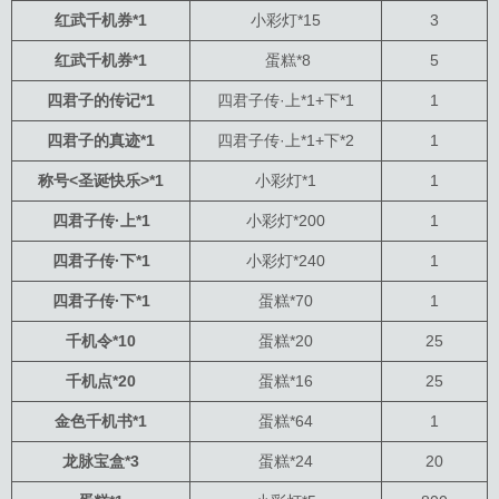
红武千机券*1
小彩灯*15
3
红武千机券*1
蛋糕*8
5
四君子的传记*1
四君子传·上*1+下*1
1
四君子的真迹*1
四君子传·上*1+下*2
1
称号<圣诞快乐>*1
小彩灯*1
1
四君子传·上*1
小彩灯*200
1
四君子传·下*1
小彩灯*240
1
四君子传·下*1
蛋糕*70
1
千机令*10
蛋糕*20
25
千机点*20
蛋糕*16
25
金色千机书*1
蛋糕*64
1
龙脉宝盒*3
蛋糕*24
20