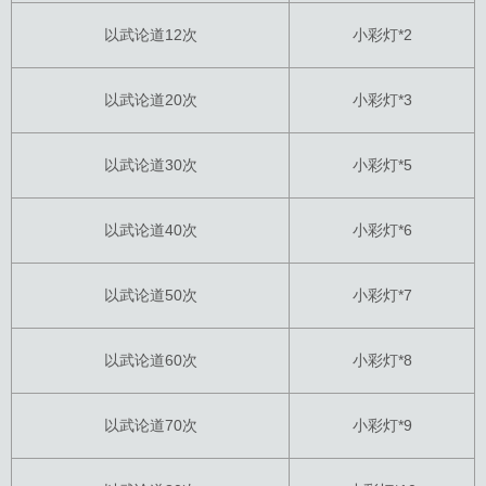
以武论道12次
小彩灯*2
以武论道20次
小彩灯*3
以武论道30次
小彩灯*5
以武论道40次
小彩灯*6
以武论道50次
小彩灯*7
以武论道60次
小彩灯*8
以武论道70次
小彩灯*9