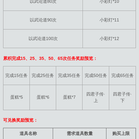
以武论道80次
小彩灯*10
以武论道90次
小彩灯*11
以武论道100次
小彩灯*12
累积完成15、25、35、50、65次任务奖励预览：
完成15任务
完成25任务
完成35任务
完成50任务
完成65任务
四君子传·
四君子传·
蛋糕*5
蛋糕*6
蛋糕*7
上
下
可兑换奖励预览：
道具名称
需求道具数量
购买上限