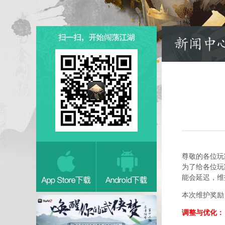
尊敬的各位玩
为了给各位玩
能会延迟，维
本次维护奖励
调整与优化：