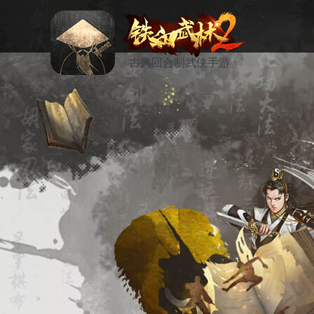
古风回合制武侠手游
资讯
活动
论坛