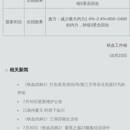
出招效果
续5受击回合
敌方：减少最大内力1.4%~2.4%+800~2400
苗家剑法
出招效果
的内力，持续3受击回合
铁血工作铺
10月23日
相关新闻
《铁血武林2》打击首充/折扣号/第三方等非法充值行为的
声明
7月30日更新维护公告
江南仲夏天,时雨下如川
《铁血武林2》江湖百晓生活动
7月30日《铁血武林2》紫禁之巅23服集结启动中