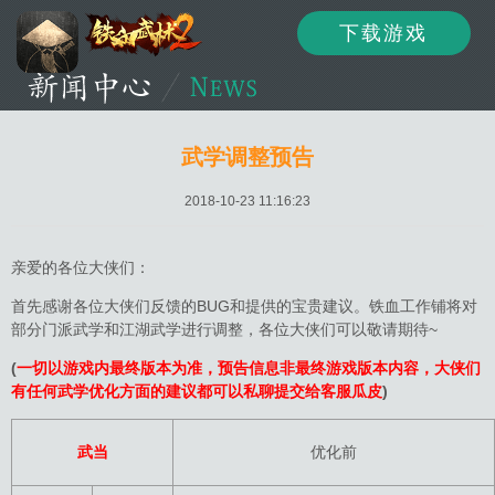
下载游戏
资讯
公告
新闻
武学调整预告
2018-10-23 11:16:23
活动
资料
攻略
亲爱的各位大侠们：
首先感谢各位大侠们反馈的BUG和提供的宝贵建议。铁血工作铺将对
部分门派武学和江湖武学进行调整，各位大侠们可以敬请期待~
论坛
下载
客服
(
一切以游戏内最终版本为准，预告信息非最终游戏版本内容，大侠们
有任何武学优化方面的建议都可以私聊提交给客服瓜皮
)
武当
优化前