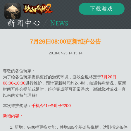
下载游戏
资讯
公告
新闻
7月26日08:00更新维护公告
2018-07-25 14:15:14
活动
资料
攻略
尊敬的各位玩家：
为了给各位玩家提供更好的游戏环境，游戏全服将定于
7月26日
08:00-10:00
进行维护，预计更新时间约2小时，如遇特殊情况，更新
时间可能会提前或延时，维护完成即可正常游戏，谢谢您对游戏一直
论坛
下载
客服
以来的支持与理解!
本次维护奖励：
千机令*1+金叶子*200
新增内容：
新增：头像框更换功能，并增加5个基础头像框，达到指定条件