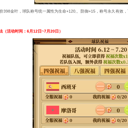
价398金叶，球队称号统一属性为生命+120,、防御+15，称号永久有效
法（活动时间：6月12日~7月20日）