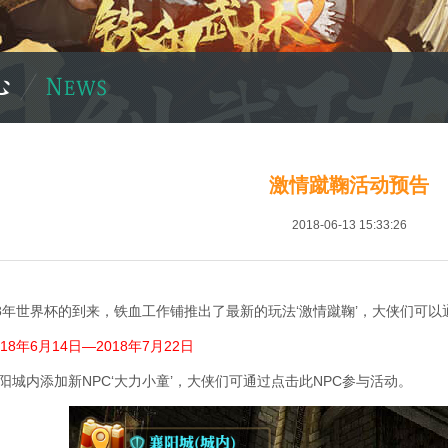
激情蹴鞠活动预告
2018-06-13 15:33:26
18年世界杯的到来，铁血工作铺推出了最新的玩法‘激情蹴鞠’，大侠们可
18年6月14日—2018年7月22日
阳城内添加新NPC‘大力小童’，大侠们可通过点击此NPC参与活动。