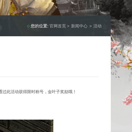
您的位置:
官网首页
>
新闻中心
>
活动
以通过此活动获得限时称号，金叶子奖励哦！