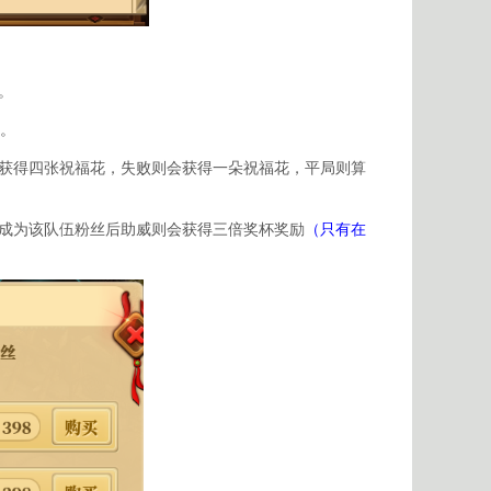
。
算。
获得四张祝福花，失败则会获得一朵祝福花，平局则算
成为该队伍粉丝后助威则会获得三倍奖杯奖励
（只有在