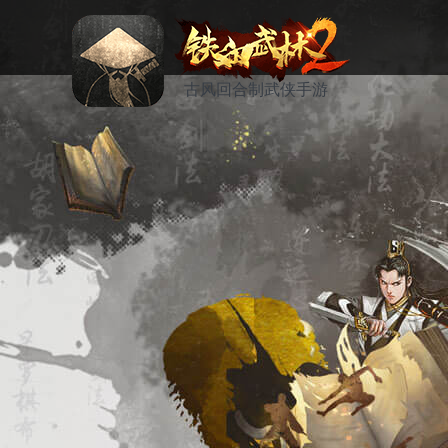
古风回合制武侠手游
资讯
活动
论坛