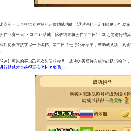
比赛前一天会根据赛程提前开放助威功能，通过消耗一定的银两进行助威
会在比赛当天18:00停止助威，比赛结果将会在第二日12:00之前进行结
威后将会直接获得一个奖杯。第二日将进行公布结果，若助威成功，则会
。
球迷】可以购买自己喜欢队伍的称号，成功购买后将会成为该队伍粉丝，
进行助威才会获得三倍奖杯奖励哦）
。