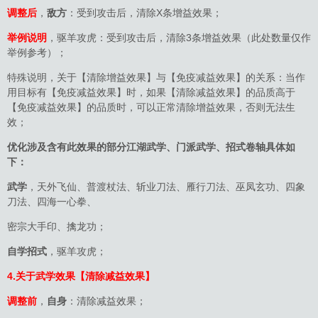
调整后
，
敌方
：受到攻击后，清除X条增益效果；
举例说明
，驱羊攻虎：受到攻击后，清除3条增益效果（此处数量仅作
举例参考）；
特殊说明，关于【清除增益效果】与【免疫减益效果】的关系：当作
用目标有【免疫减益效果】时，如果【清除减益效果】的品质高于
【免疫减益效果】的品质时，可以正常清除增益效果，否则无法生
效；
优化涉及含有此效果的部分江湖武学、门派武学、招式卷轴具体如
下：
武学
，天外飞仙、普渡杖法、斩业刀法、雁行刀法、巫凤玄功、四象
刀法、四海一心拳、
密宗大手印、擒龙功；
自学招式
，驱羊攻虎；
4.关于武学效果【清除减益效
果】
调整前
，
自身
：清除减益效果；