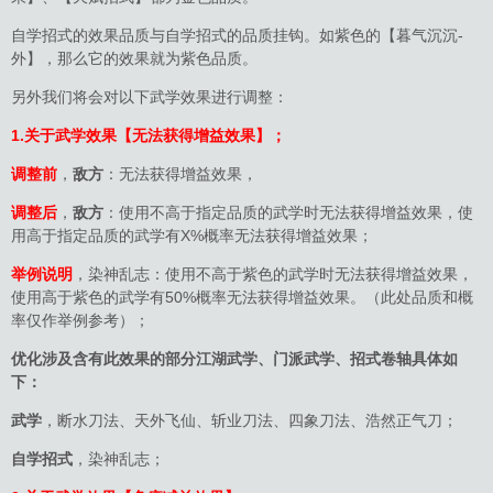
自学招式的效果品质与自学招式的品质挂钩。如紫色的【暮气沉沉-
外】，那么它的效果就为紫色品质。
另外我们将会对以下武学效果进行调整：
1.关于武学效果【无法获得增益效果】；
调整前
，
敌方
：无法获得增益效果，
调整后
，
敌方
：使用不高于指定品质的武学时无法获得增益效果，使
用高于指定品质的武学有X%概率无法获得增益效果；
举例说明
，染神乱志：使用不高于紫色的武学时无法获得增益效果，
使用高于紫色的武学有50%概率无法获得增益效果。（此处品质和概
率仅作举例参考）；
优化涉及含有此效果的部分江湖武学、门派武学、招式卷轴具体如
下：
武学
，断水刀法、天外飞仙、斩业刀法、四象刀法、浩然正气刀；
自学招式
，染神乱志；