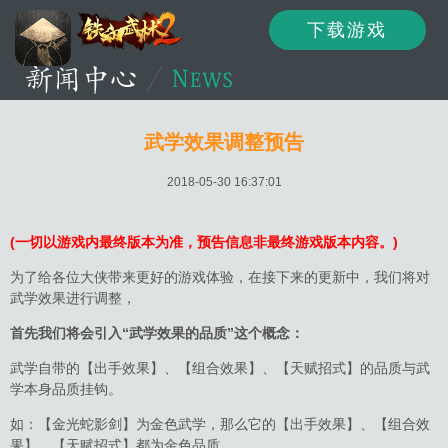
下载游戏
资讯
公告
新闻
武学效果调整预告
2018-05-30 16:37:01
活动
资料
攻略
(一切以游戏内最终版本为准，预告信息非最终游戏版本内容。)
为了给各位大侠带来更好的游戏体验，在接下来的更新中，我们将对
武学效果进行调整，
论坛
下载
客服
首先我们将会引入“武学效果的品质”这个概念：
武学自带的【出手效果】、【组合效果】、【天赋招式】的品质与武
学本身品质挂钩。
如：【金光蛇影剑】为金色武学，那么它的【出手效果】、【组合效
果】、【天赋招式】都为金色品质。