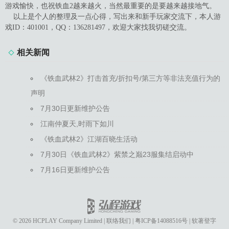
游戏愉快，也祝铁血2越来越火，当然最重要的是要越来越接地气。
以上是个人的整理及一点心得，写出来和新手玩家交流下，本人游
戏ID：401001，QQ：136281497，欢迎大家找我切磋交流。
相关新闻
《铁血武林2》打击首充/折扣号/第三方等非法充值行为的
声明
7月30日更新维护公告
江南仲夏天,时雨下如川
《铁血武林2》江湖百晓生活动
7月30日《铁血武林2》紫禁之巅23服集结启动中
7月16日更新维护公告
© 2026 HCPLAY Company Limited
|
联络我们
|
粤ICP备14088516号
|
软著登字