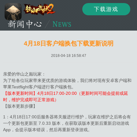
下载游戏
资讯
公告
新闻
4月18日客户端换包下载更新说明
2018-04-18 16:58:47
活动
资料
攻略
亲爱的华山之巅玩家：
为了给各位玩家带来更优质的游戏体验，我们将对现有安卓客户端和
苹果Testflight客户端进行客户端换包。
【版本更新时间】4月18日17:00-20:00（更新时间可能会提前或延
论坛
下载
客服
时，维护完成即可正常游戏）
【版本更新步骤】
1：4月18日17:00后服务器将关服进行维护，玩家在维护之后将会有
一个更新包更新至 7.0.33 版本，在获取该版本更新后重新启动游戏
App，会提示版本错误，然后再重新登录游戏。