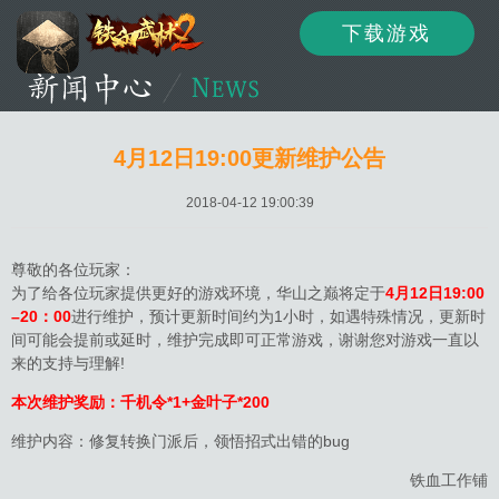
下载游戏
资讯
公告
新闻
4月12日19:00更新维护公告
2018-04-12 19:00:39
活动
资料
攻略
尊敬的各位玩家：
为了给各位玩家提供更好的游戏环境，华山之巅将定于
4月12日19:00
–20：00
进行维护，预计更新时间约为1小时，如遇特殊情况，更新时
间可能会提前或延时，维护完成即可正常游戏，谢谢您对游戏一直以
论坛
下载
客服
来的支持与理解!
本次维护奖励：千机令*1+金叶子*200
维护内容：修复转换门派后，领悟招式出错的bug
铁血工作铺