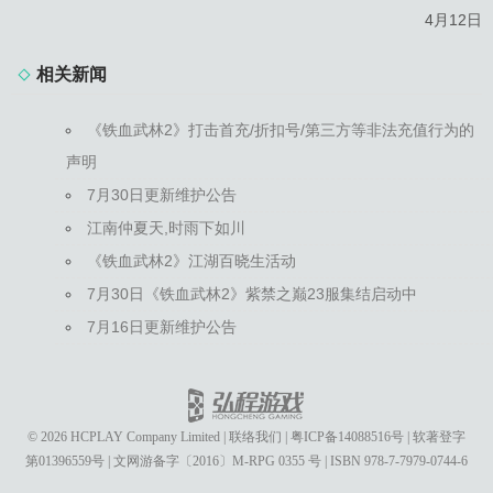
4月12日
相关新闻
《铁血武林2》打击首充/折扣号/第三方等非法充值行为的
声明
7月30日更新维护公告
江南仲夏天,时雨下如川
《铁血武林2》江湖百晓生活动
7月30日《铁血武林2》紫禁之巅23服集结启动中
7月16日更新维护公告
© 2026 HCPLAY Company Limited
|
联络我们
|
粤ICP备14088516号
|
软著登字
第01396559号
|
文网游备字〔2016〕M-RPG 0355 号
|
ISBN 978-7-7979-0744-6